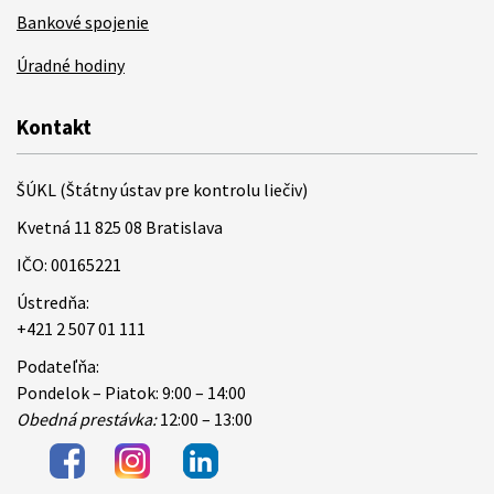
Bankové spojenie
Úradné hodiny
Kontakt
ŠÚKL (Štátny ústav pre kontrolu liečiv)
Kvetná 11 825 08 Bratislava
IČO: 00165221
Ústredňa:
+421 2 507 01 111
Podateľňa:
Pondelok – Piatok: 9:00 – 14:00
Obedná prestávka:
12:00 – 13:00