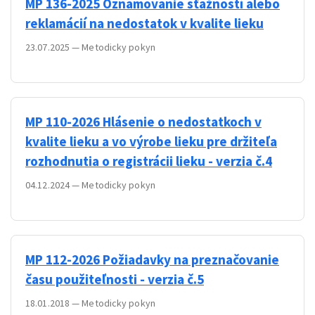
MP 136-2025 Oznamovanie sťažností alebo
reklamácií na nedostatok v kvalite lieku
23.07.2025
—
Metodicky pokyn
MP 110-2026 Hlásenie o nedostatkoch v
kvalite lieku a vo výrobe lieku pre držiteľa
rozhodnutia o registrácii lieku - verzia č.4
04.12.2024
—
Metodicky pokyn
MP 112-2026 Požiadavky na preznačovanie
času použiteľnosti - verzia č.5
18.01.2018
—
Metodicky pokyn