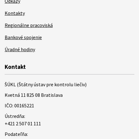
Odkazy
Kontakty
Regionálne pracoviská
Bankové spojenie
Úradné hodiny
Kontakt
ŠÚKL (Štátny ústav pre kontrolu liečiv)
Kvetná 11 825 08 Bratislava
IČO: 00165221
Ústredňa:
+421 2 507 01 111
Podateľňa: