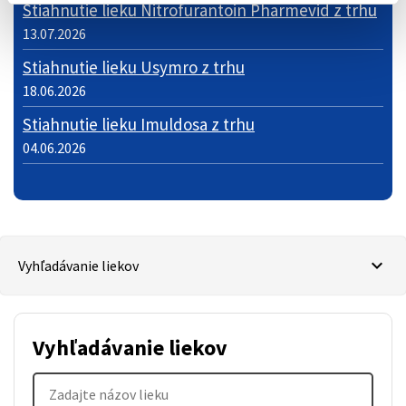
Stiahnutie lieku Nitrofurantoin Pharmevid z trhu
13.07.2026
Stiahnutie lieku Usymro z trhu
18.06.2026
Stiahnutie lieku Imuldosa z trhu
04.06.2026
Vyhľadávanie liekov
Vyhľadávanie liekov
Názov lieku