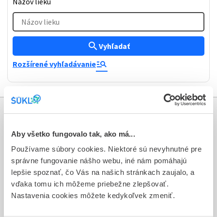
Názov lieku
Názov lieku
search
Vyhľadať
manage_search
Rozšírené vyhľadávanie
Informácie
Aby všetko fungovalo tak, ako má...
Aktuality
Používame súbory cookies. Niektoré sú nevyhnutné pre
správne fungovanie nášho webu, iné nám pomáhajú
Dotazník spokojnosti zákazníka
lepšie spoznať, čo Vás na našich stránkach zaujalo, a
Sťažnosti a petície
vďaka tomu ich môžeme priebežne zlepšovať.
Nastavenia cookies môžete kedykoľvek zmeniť.
Poskytovanie informácií