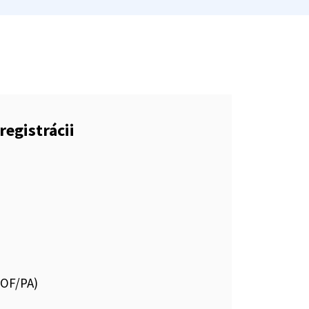
registrácii
POF/PA)