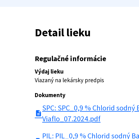
Detail lieku
Regulačné informácie
Výdaj lieku
Viazaný na lekársky predpis
Dokumenty
SPC: SPC_0,9 % Chlorid sodný 
description
Viaflo_07.2024.pdf
PIL: PIL_0,9 % Chlorid sodný B