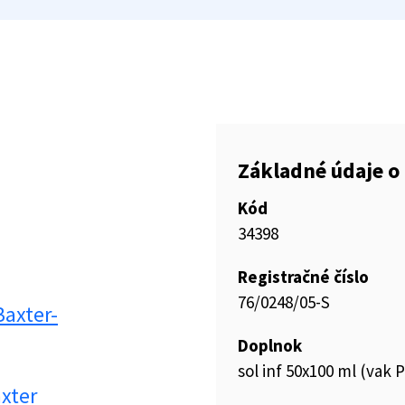
Základné údaje o 
Kód
34398
Registračné číslo
76/0248/05-S
Baxter-
Doplnok
sol inf 50x100 ml (vak 
axter