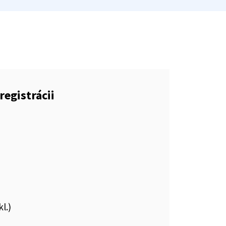
registrácii
kl.)