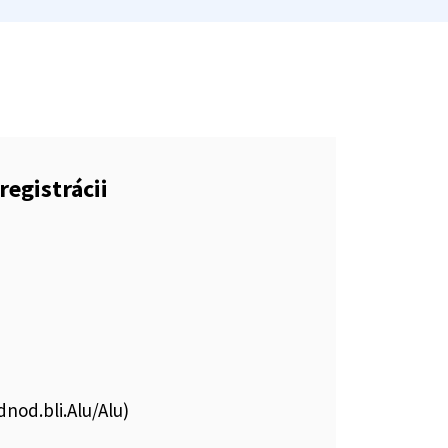
registrácii
dnod.bli.Alu/Alu)