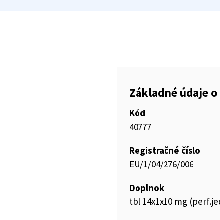
Základné údaje o 
Kód
40777
Registračné číslo
EU/1/04/276/006
Doplnok
tbl 14x1x10 mg (perf.je