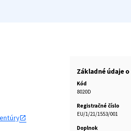
Základné údaje o 
Kód
8020D
Registračné číslo
EU/1/21/1553/001
gentúry
Doplnok