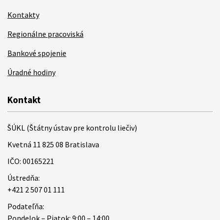
Kontakty
Regionálne pracoviská
Bankové spojenie
Úradné hodiny
Kontakt
ŠÚKL (Štátny ústav pre kontrolu liečiv)
Kvetná 11 825 08 Bratislava
IČO: 00165221
Ústredňa:
+421 2 507 01 111
Podateľňa:
Pondelok – Piatok: 9:00 – 14:00