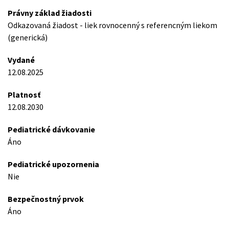
Právny základ žiadosti
Odkazovaná žiadost - liek rovnocenný s referencným liekom
(generická)
Vydané
12.08.2025
Platnosť
12.08.2030
Pediatrické dávkovanie
Áno
Pediatrické upozornenia
Nie
Bezpečnostný prvok
Áno