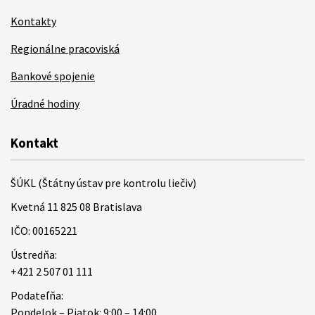
Kontakty
Regionálne pracoviská
Bankové spojenie
Úradné hodiny
Kontakt
ŠÚKL (Štátny ústav pre kontrolu liečiv)
Kvetná 11 825 08 Bratislava
IČO: 00165221
Ústredňa:
+421 2 507 01 111
Podateľňa:
Pondelok – Piatok: 9:00 – 14:00