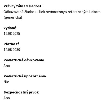
Právny základ žiadosti
Odkazovaná žiadost - liek rovnocenný s referencným liekom
(generická)
Vydané
12.08.2025
Platnosť
12.08.2030
Pediatrické dávkovanie
Áno
Pediatrické upozornenia
Nie
Bezpečnostný prvok
Áno