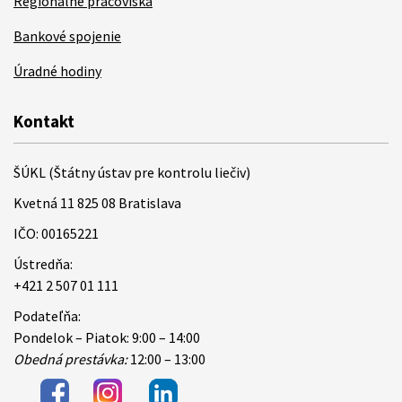
Regionálne pracoviská
Bankové spojenie
Úradné hodiny
Kontakt
ŠÚKL (Štátny ústav pre kontrolu liečiv)
Kvetná 11 825 08 Bratislava
IČO: 00165221
Ústredňa:
+421 2 507 01 111
Podateľňa:
Pondelok – Piatok: 9:00 – 14:00
Obedná prestávka:
12:00 – 13:00