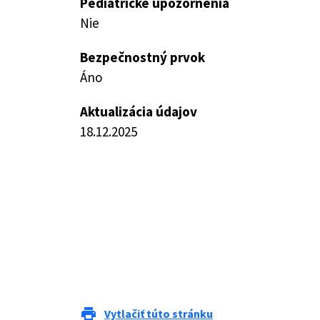
Pediatrické upozornenia
Nie
Bezpečnostný prvok
Áno
Aktualizácia údajov
18.12.2025
print
Vytlačiť túto stránku