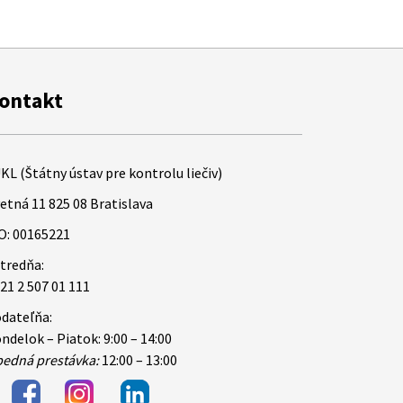
ontakt
KL (Štátny ústav pre kontrolu liečiv)
etná 11 825 08 Bratislava
O: 00165221
tredňa:
21 2 507 01 111
dateľňa:
ndelok – Piatok: 9:00 – 14:00
edná prestávka:
12:00 – 13:00