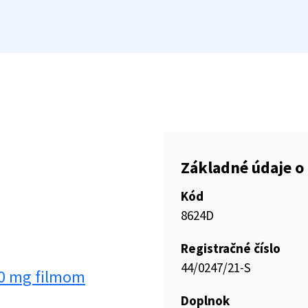
Základné údaje o 
Kód
8624D
Registračné číslo
44/0247/21-S
50 mg filmom
Doplnok