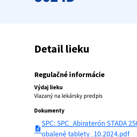
Detail lieku
Regulačné informácie
Výdaj lieku
Viazaný na lekársky predpis
Dokumenty
SPC: SPC_Abiraterón STADA 2
description
obalené tablety_10.2024.pdf