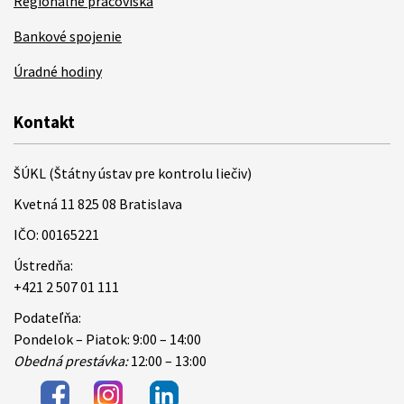
Regionálne pracoviská
Bankové spojenie
Úradné hodiny
Kontakt
ŠÚKL (Štátny ústav pre kontrolu liečiv)
Kvetná 11 825 08 Bratislava
IČO: 00165221
Ústredňa:
+421 2 507 01 111
Podateľňa:
Pondelok – Piatok: 9:00 – 14:00
Obedná prestávka:
12:00 – 13:00