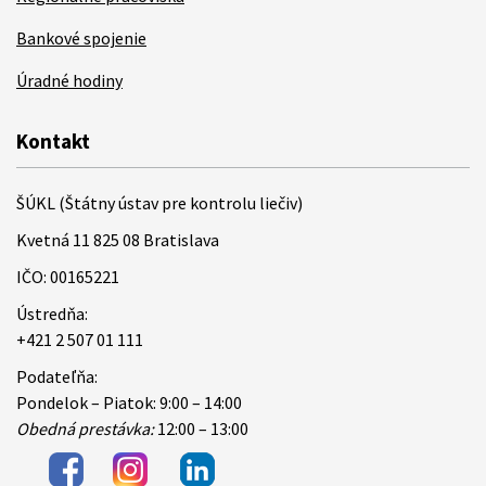
Bankové spojenie
Úradné hodiny
Kontakt
ŠÚKL (Štátny ústav pre kontrolu liečiv)
Kvetná 11 825 08 Bratislava
IČO: 00165221
Ústredňa:
+421 2 507 01 111
Podateľňa:
Pondelok – Piatok: 9:00 – 14:00
Obedná prestávka:
12:00 – 13:00