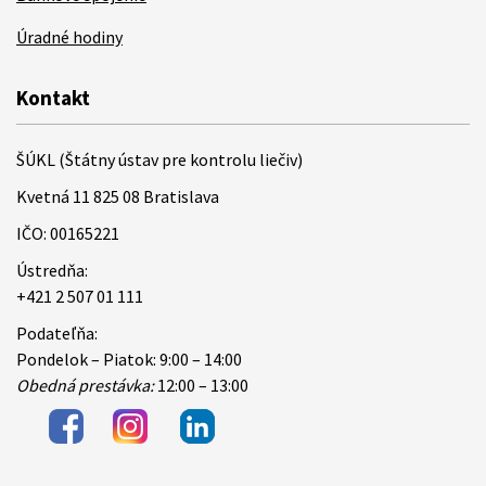
Úradné hodiny
Kontakt
ŠÚKL (Štátny ústav pre kontrolu liečiv)
Kvetná 11 825 08 Bratislava
IČO: 00165221
Ústredňa:
+421 2 507 01 111
Podateľňa:
Pondelok – Piatok: 9:00 – 14:00
Obedná prestávka:
12:00 – 13:00