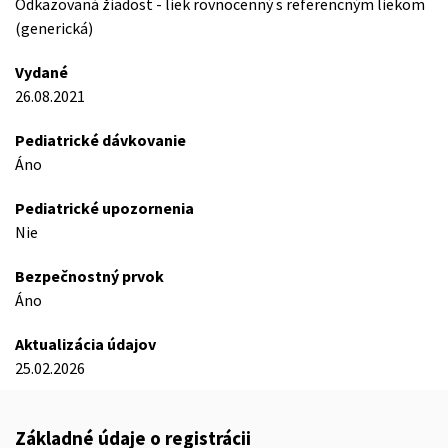
Odkazovaná žiadost - liek rovnocenný s referencným liekom
(generická)
Vydané
26.08.2021
Pediatrické dávkovanie
Áno
Pediatrické upozornenia
Nie
Bezpečnostný prvok
Áno
Aktualizácia údajov
25.02.2026
Základné údaje o registrácii