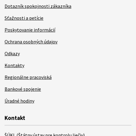
Dotazník spokojnosti zákazníka
Sťažnosti a petície
Poskytovanie informácií
Ochrana osobných údajov
Odkazy
Kontakty
Regionálne pracoviská
Bankové spojenie
Úradné hodiny
Kontakt
ŠÚKL (Štátny ústav pre kontrolu liečiv)