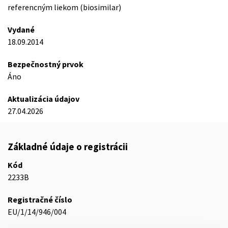
referencným liekom (biosimilar)
Vydané
18.09.2014
Bezpečnostný prvok
Áno
Aktualizácia údajov
27.04.2026
Základné údaje o registrácii
Kód
2233B
Registračné číslo
EU/1/14/946/004