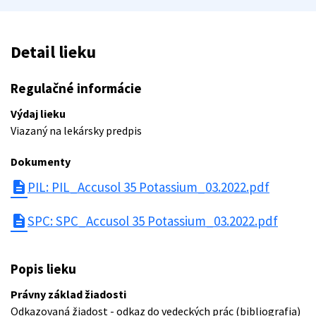
Detail lieku
Regulačné informácie
Výdaj lieku
Viazaný na lekársky predpis
Dokumenty
description
PIL: PIL_Accusol 35 Potassium_03.2022.pdf
description
SPC: SPC_Accusol 35 Potassium_03.2022.pdf
Popis lieku
Právny základ žiadosti
Odkazovaná žiadost - odkaz do vedeckých prác (bibliografia)