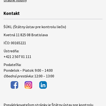
Úradné hodiny
Kontakt
ŠÚKL (Štátny ústav pre kontrolu liečiv)
Kvetná 11 825 08 Bratislava
IČO: 00165221
Ústredňa:
+421 2 507 01 111
Podateľňa:
Pondelok – Piatok: 9:00 – 14:00
Obedná prestávka:
12:00 – 13:00
Prevádzkovateľom stránky je Štátny ústav pre kontrolu