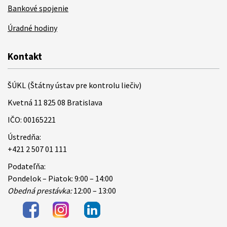
Bankové spojenie
Úradné hodiny
Kontakt
ŠÚKL (Štátny ústav pre kontrolu liečiv)
Kvetná 11 825 08 Bratislava
IČO: 00165221
Ústredňa:
+421 2 507 01 111
Podateľňa:
Pondelok – Piatok: 9:00 – 14:00
Obedná prestávka:
12:00 – 13:00