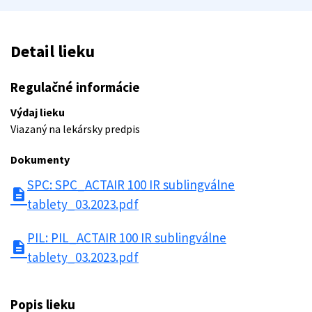
Detail lieku
Regulačné informácie
Výdaj lieku
Viazaný na lekársky predpis
Dokumenty
SPC: SPC_ACTAIR 100 IR sublingválne
description
tablety_03.2023.pdf
PIL: PIL_ACTAIR 100 IR sublingválne
description
tablety_03.2023.pdf
Popis lieku