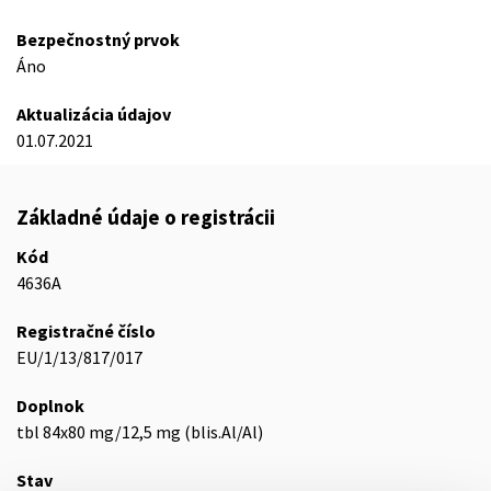
Bezpečnostný prvok
Áno
Aktualizácia údajov
01.07.2021
Základné údaje o registrácii
Kód
4636A
Registračné číslo
EU/1/13/817/017
Doplnok
tbl 84x80 mg/12,5 mg (blis.Al/Al)
Stav