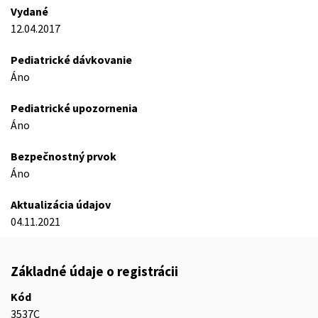
Vydané
12.04.2017
Pediatrické dávkovanie
Áno
Pediatrické upozornenia
Áno
Bezpečnostný prvok
Áno
Aktualizácia údajov
04.11.2021
Základné údaje o registrácii
Kód
3537C