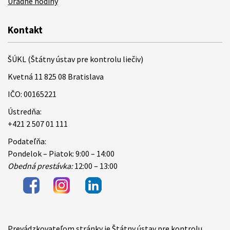
Úradné hodiny
Kontakt
ŠÚKL (Štátny ústav pre kontrolu liečiv)
Kvetná 11 825 08 Bratislava
IČO: 00165221
Ústredňa:
+421 2 507 01 111
Podateľňa:
Pondelok – Piatok: 9:00 – 14:00
Obedná prestávka:
12:00 – 13:00
Prevádzkovateľom stránky je Štátny ústav pre kontrolu