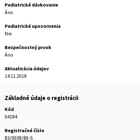
Pediatrické dávkovanie
Áno
Pediatrické upozornenia
Nie
Bezpečnostný prvok
Áno
Aktualizácia údajov
14.11.2018
Základné údaje o registrácii
Kód
04184
Registračné číslo
83/0038/80-S