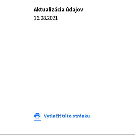
Aktualizácia údajov
16.08.2021
print
Vytlačiť túto stránku