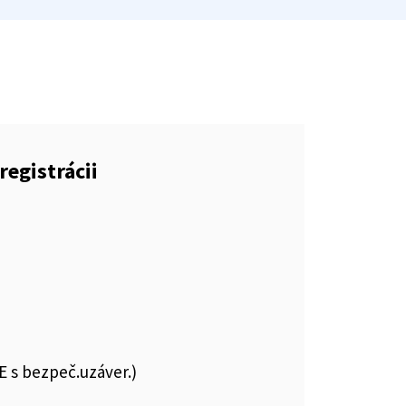
registrácii
E s bezpeč.uzáver.)