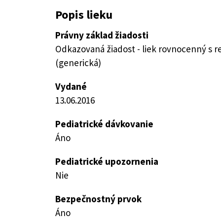
Popis lieku
Právny základ žiadosti
Odkazovaná žiadost - liek rovnocenný s 
(generická)
Vydané
13.06.2016
Pediatrické dávkovanie
Áno
Pediatrické upozornenia
Nie
Bezpečnostný prvok
Áno