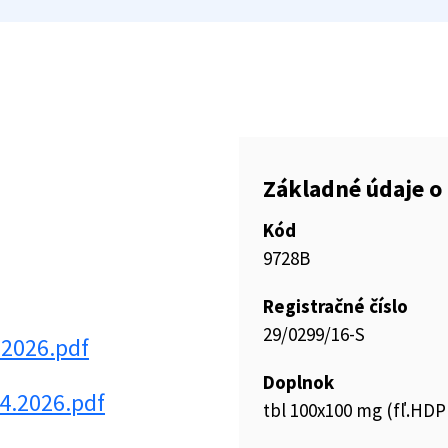
Základné údaje o 
Kód
9728B
Registračné číslo
29/0299/16-S
.2026.pdf
Doplnok
4.2026.pdf
tbl 100x100 mg (fľ.HDP