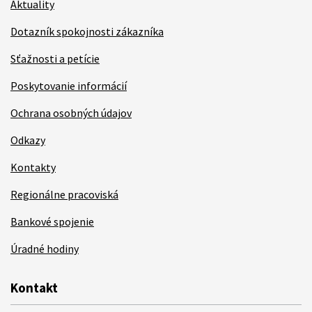
Aktuality
Dotazník spokojnosti zákazníka
Sťažnosti a petície
Poskytovanie informácií
Ochrana osobných údajov
Odkazy
Kontakty
Regionálne pracoviská
Bankové spojenie
Úradné hodiny
Kontakt