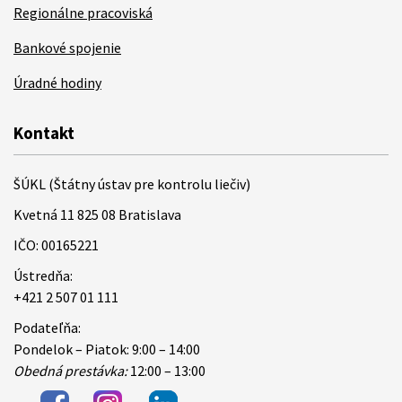
Regionálne pracoviská
Bankové spojenie
Úradné hodiny
Kontakt
ŠÚKL (Štátny ústav pre kontrolu liečiv)
Kvetná 11 825 08 Bratislava
IČO: 00165221
Ústredňa:
+421 2 507 01 111
Podateľňa:
Pondelok – Piatok: 9:00 – 14:00
Obedná prestávka:
12:00 – 13:00