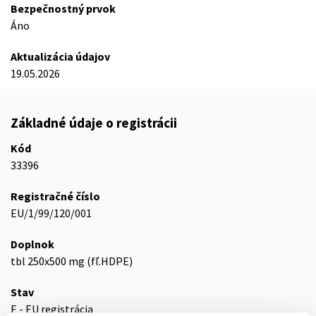
Bezpečnostný prvok
Áno
Aktualizácia údajov
19.05.2026
Základné údaje o registrácii
Kód
33396
Registračné číslo
EU/1/99/120/001
Doplnok
tbl 250x500 mg (fľ.HDPE)
Stav
E - EU registrácia