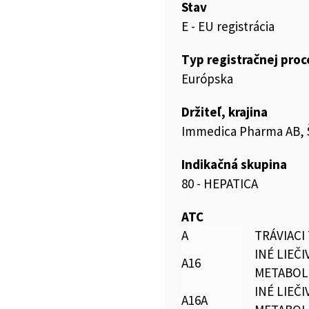
Stav
E - EU registrácia
Typ registračnej pro
Európska
Držiteľ, krajina
Immedica Pharma AB,
Indikačná skupina
80 - HEPATICA
ATC
A
TRÁVIACI
INÉ LIEČI
A16
METABOL
INÉ LIEČI
A16A