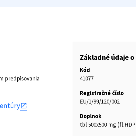
Základné údaje o 
Kód
ím predpisovania
41077
Registračné číslo
EU/1/99/120/002
gentúry
Doplnok
tbl 500x500 mg (fľ.HDP