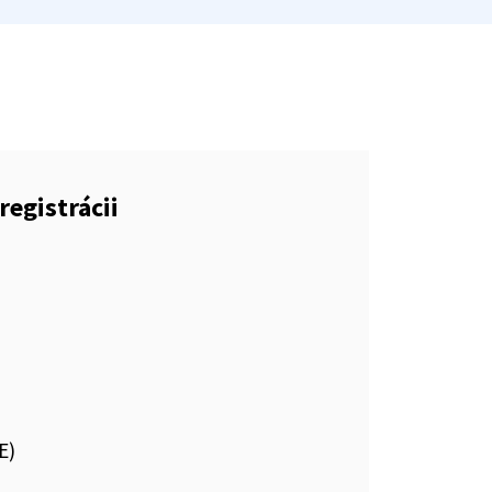
registrácii
E)