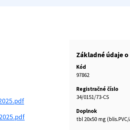
Základné údaje o 
Kód
97862
Registračné číslo
34/0151/73-CS
2025.pdf
Doplnok
2025.pdf
tbl 20x50 mg (blis.PVC/