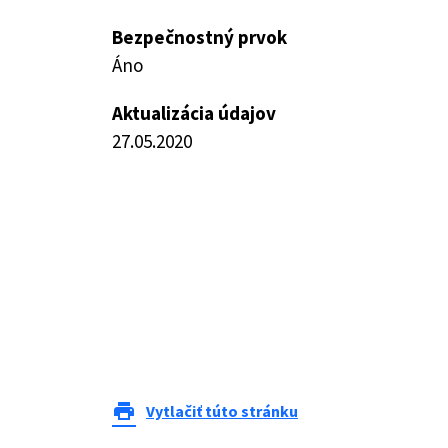
Bezpečnostný prvok
Áno
Aktualizácia údajov
27.05.2020
print
Vytlačiť túto stránku