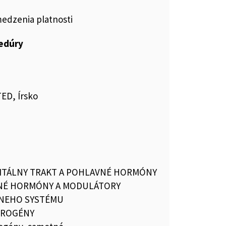
medzenia platnosti
cedúry
ED, Írsko
TÁLNY TRAKT A POHLAVNÉ HORMÓNY
NÉ HORMÓNY A MODULÁTORY
NEHO SYSTÉMU
DROGÉNY