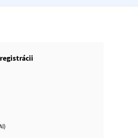
registrácii
Al)