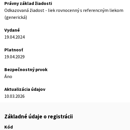
Právny základ žiadosti
Odkazovaná žiadost - liek rovnocenný s referencným liekom
(generická)
Vydané
19.04.2024
Platnosť
19.04.2029
Bezpečnostný prvok
Áno
Aktualizácia údajov
10.03.2026
Základné údaje o registrácii
Kód