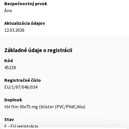
Bezpečnostný prvok
Áno
Aktualizácia údajov
12.03.2026
Základné údaje o registrácii
Kód
45218
Registračné číslo
EU/1/97/046/034
Doplnok
tbl flm 30x75 mg (blister (PVC/PVdC/Alu)
Stav
E - EU registrácia