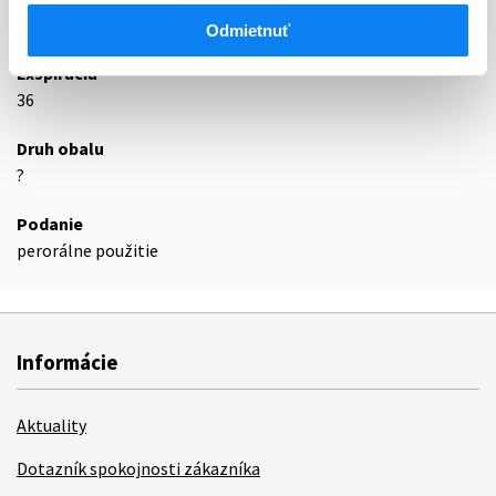
Podrobnosti o lieku
Odmietnuť
Exspirácia
36
Druh obalu
?
Podanie
perorálne použitie
Informácie
Aktuality
Dotazník spokojnosti zákazníka