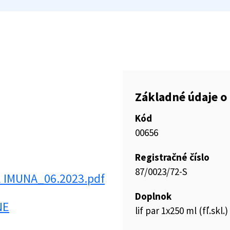
Základné údaje o 
Kód
00656
Registračné číslo
87/0023/72-S
E IMUNA_06.2023.pdf
Doplnok
NE
lif par 1x250 ml (fľ.skl.)