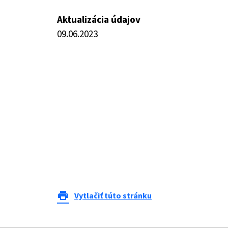
Aktualizácia údajov
09.06.2023
print
Vytlačiť túto stránku