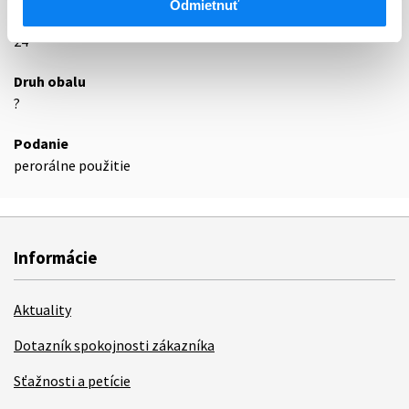
Odmietnuť
Exspirácia
24
Druh obalu
?
Podanie
perorálne použitie
Informácie
Aktuality
Dotazník spokojnosti zákazníka
Sťažnosti a petície