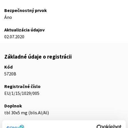
Bezpečnostný prvok
Áno
Aktualizácia údajov
02.07.2020
Základné údaje o registrácii
Kód
5720B
Registračné číslo
EU/1/15/1029/005
Doplnok
tbl 30x5 mg (blis.Al/Al)
Stav