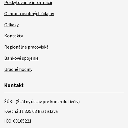
Poskytovanie informácií
Ochrana osobných údajov
Odkazy
Kontakty
Regionálne pracoviská
Bankové spojenie
Úradné hodiny
Kontakt
ŠÚKL (Štátny ústav pre kontrolu liečiv)
Kvetná 11 825 08 Bratislava
IČO: 00165221