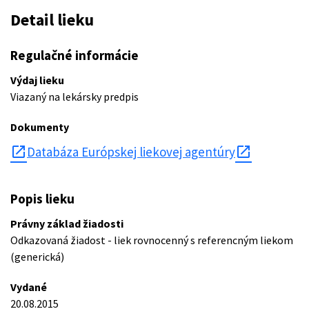
Detail lieku
Regulačné informácie
Výdaj lieku
Viazaný na lekársky predpis
Dokumenty
open_in_new
Databáza Európskej liekovej agentúry
Popis lieku
Právny základ žiadosti
Odkazovaná žiadost - liek rovnocenný s referencným liekom
(generická)
Vydané
20.08.2015