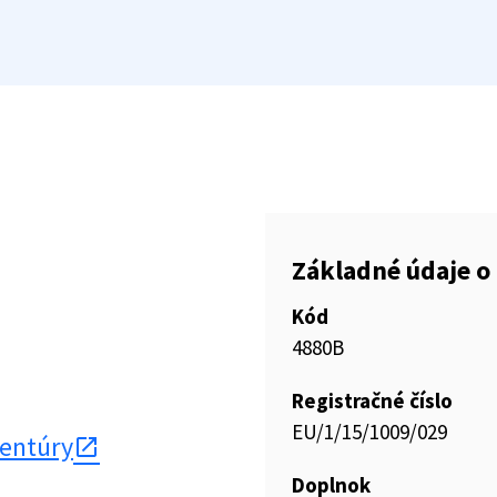
Základné údaje o 
Kód
4880B
Registračné číslo
EU/1/15/1009/029
gentúry
Doplnok