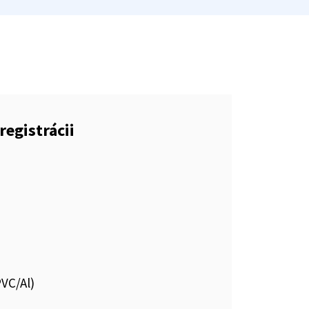
registrácii
PVC/Al)