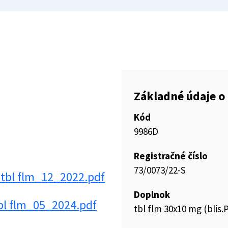
Základné údaje o 
Kód
9986D
Registračné číslo
73/0073/22-S
 tbl flm_12_2022.pdf
Doplnok
tbl flm_05_2024.pdf
tbl flm 30x10 mg (blis.