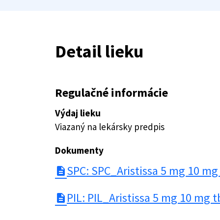
Detail lieku
Regulačné informácie
Výdaj lieku
Viazaný na lekársky predpis
Dokumenty
SPC: SPC_Aristissa 5 mg 10 mg
description
PIL: PIL_Aristissa 5 mg 10 mg 
description