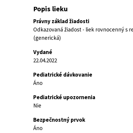
Popis lieku
Právny základ žiadosti
Odkazovaná žiadost - liek rovnocenný s 
(generická)
Vydané
22.04.2022
Pediatrické dávkovanie
Áno
Pediatrické upozornenia
Nie
Bezpečnostný prvok
Áno