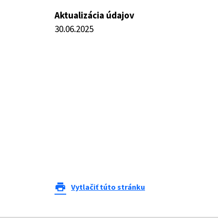
Aktualizácia údajov
30.06.2025
print
Vytlačiť túto stránku