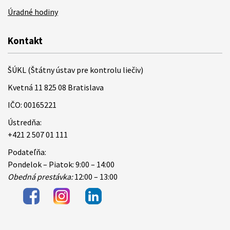
Úradné hodiny
Kontakt
ŠÚKL (Štátny ústav pre kontrolu liečiv)
Kvetná 11 825 08 Bratislava
IČO: 00165221
Ústredňa:
+421 2 507 01 111
Podateľňa:
Pondelok – Piatok: 9:00 – 14:00
Obedná prestávka:
12:00 – 13:00