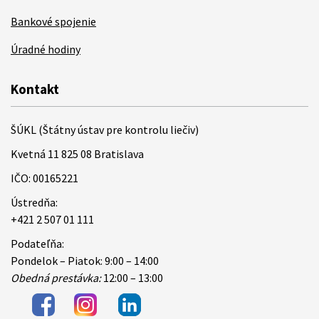
Bankové spojenie
Úradné hodiny
Kontakt
ŠÚKL (Štátny ústav pre kontrolu liečiv)
Kvetná 11 825 08 Bratislava
IČO: 00165221
Ústredňa:
+421 2 507 01 111
Podateľňa:
Pondelok – Piatok: 9:00 – 14:00
Obedná prestávka:
12:00 – 13:00