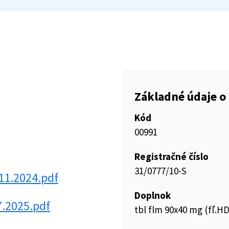
Základné údaje o 
Kód
00991
Registračné číslo
31/0777/10-S
11.2024.pdf
Doplnok
7.2025.pdf
tbl flm 90x40 mg (fľ.H