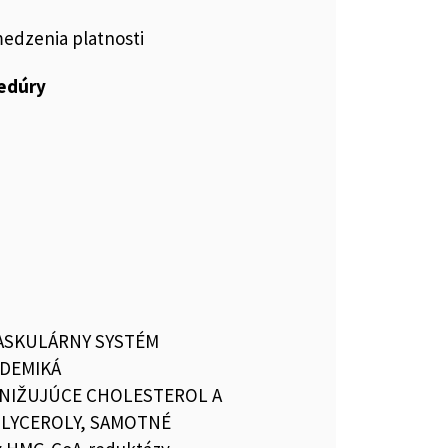
medzenia platnosti
cedúry
ASKULÁRNY SYSTÉM
IDEMIKÁ
ZNIŽUJÚCE CHOLESTEROL A
GLYCEROLY, SAMOTNÉ