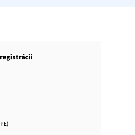
registrácii
DPE)