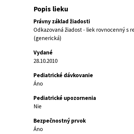
Popis lieku
Právny základ žiadosti
Odkazovaná žiadost - liek rovnocenný s 
(generická)
Vydané
28.10.2010
Pediatrické dávkovanie
Áno
Pediatrické upozornenia
Nie
Bezpečnostný prvok
Áno