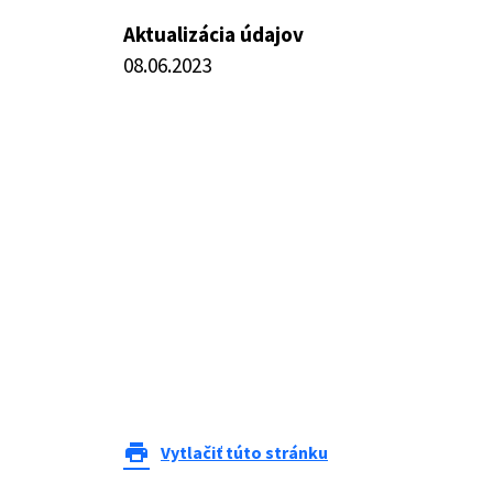
Aktualizácia údajov
08.06.2023
print
Vytlačiť túto stránku