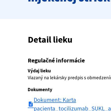
Detail lieku
Regulačné informácie
Výdaj lieku
Viazaný na lekársky predpis s obmedzen
Dokumenty
Dokument: Karta
description
pacienta_tocilizumab_SUKL_a