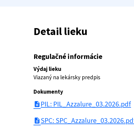
Detail lieku
Regulačné informácie
Výdaj lieku
Viazaný na lekársky predpis
Dokumenty
PIL: PIL_Azzalure_03.2026.pdf
description
SPC: SPC_Azzalure_03.2026.pd
description