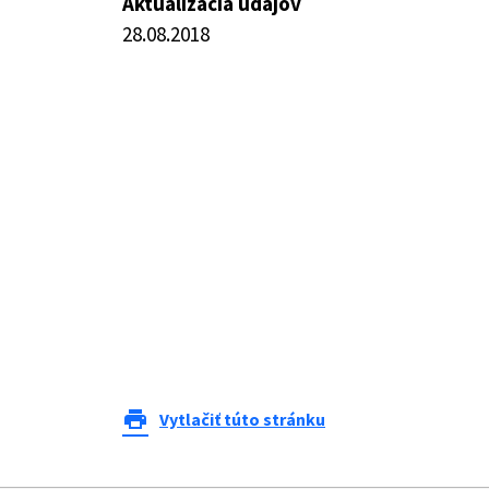
Aktualizácia údajov
28.08.2018
print
Vytlačiť túto stránku