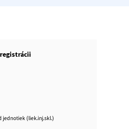
registrácii
jednotiek (liek.inj.skl.)