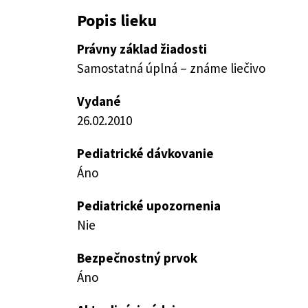
Popis lieku
Právny základ žiadosti
Samostatná úplná – známe liečivo
Vydané
26.02.2010
Pediatrické dávkovanie
Áno
Pediatrické upozornenia
Nie
Bezpečnostný prvok
Áno