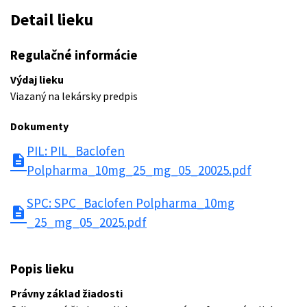
Detail lieku
Regulačné informácie
Výdaj lieku
Viazaný na lekársky predpis
Dokumenty
PIL: PIL_Baclofen
description
Polpharma_10mg_25_mg_05_20025.pdf
SPC: SPC_Baclofen Polpharma_10mg
description
_25_mg_05_2025.pdf
Popis lieku
Právny základ žiadosti