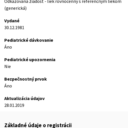
Odkazovaná žiadost - liek rovnocenný s referencným liekom
(generická)
Vydané
30.12.1981
Pediatrické dávkovanie
Áno
Pediatrické upozornenia
Nie
Bezpečnostný prvok
Áno
Aktualizácia údajov
28.01.2019
Základné údaje o registrácii