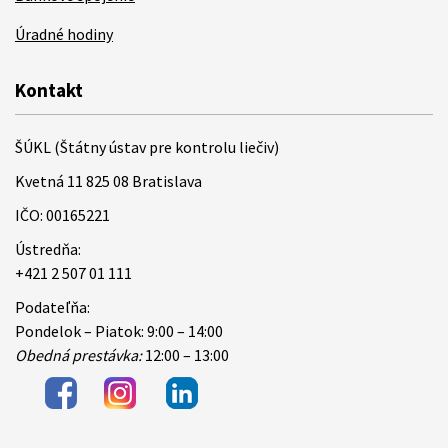
Úradné hodiny
Kontakt
ŠÚKL (Štátny ústav pre kontrolu liečiv)
Kvetná 11 825 08 Bratislava
IČO: 00165221
Ústredňa:
+421 2 507 01 111
Podateľňa:
Pondelok – Piatok: 9:00 – 14:00
Obedná prestávka:
12:00 – 13:00