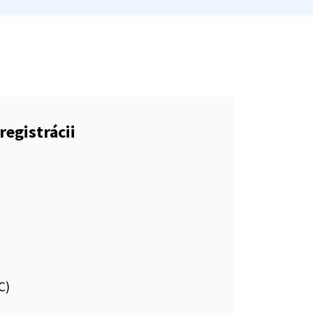
registrácii
C)