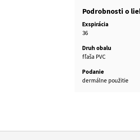
Podrobnosti o li
Exspirácia
36
Druh obalu
fľaša PVC
Podanie
dermálne použitie