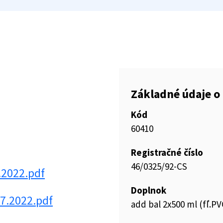
Základné údaje o 
Kód
60410
Registračné číslo
46/0325/92-CS
.2022.pdf
Doplnok
7.2022.pdf
add bal 2x500 ml (fľ.PV