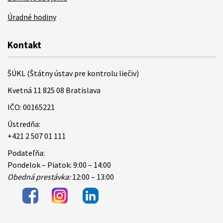
Úradné hodiny
Kontakt
ŠÚKL (Štátny ústav pre kontrolu liečiv)
Kvetná 11 825 08 Bratislava
IČO: 00165221
Ústredňa:
+421 2 507 01 111
Podateľňa:
Pondelok – Piatok: 9:00 – 14:00
Obedná prestávka:
12:00 – 13:00