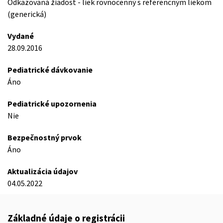
Odkazovaná žiadost - liek rovnocenný s referencným liekom
(generická)
Vydané
28.09.2016
Pediatrické dávkovanie
Áno
Pediatrické upozornenia
Nie
Bezpečnostný prvok
Áno
Aktualizácia údajov
04.05.2022
Základné údaje o registrácii