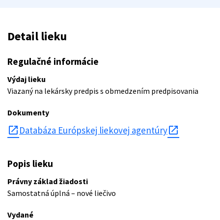
Detail lieku
Regulačné informácie
Výdaj lieku
Viazaný na lekársky predpis s obmedzením predpisovania
Dokumenty
open_in_new
Databáza Európskej liekovej agentúry
Popis lieku
Právny základ žiadosti
Samostatná úplná – nové liečivo
Vydané