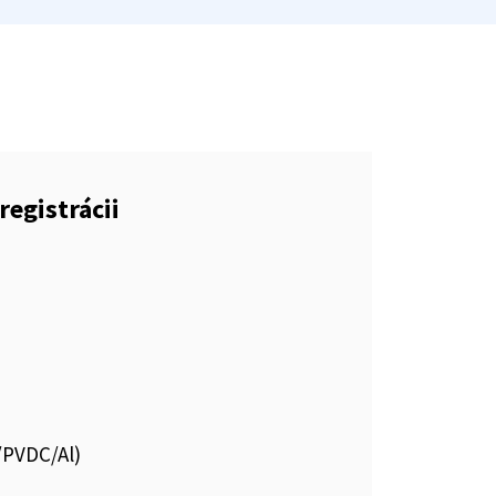
registrácii
C/PVDC/Al)