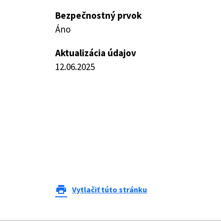
Bezpečnostný prvok
Áno
Aktualizácia údajov
12.06.2025
print
Vytlačiť túto stránku