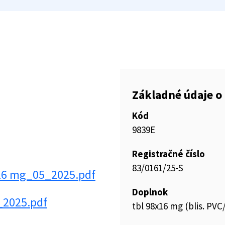
Základné údaje o 
Kód
9839E
Registračné číslo
83/0161/25-S
 16 mg_05_2025.pdf
Doplnok
_2025.pdf
tbl 98x16 mg (blis. PV