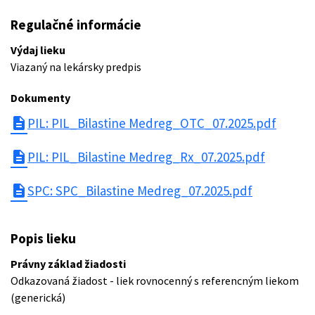
Regulačné informácie
Výdaj lieku
Viazaný na lekársky predpis
Dokumenty
description
PIL: PIL_Bilastine Medreg_OTC_07.2025.pdf
description
PIL: PIL_Bilastine Medreg_Rx_07.2025.pdf
description
SPC: SPC_Bilastine Medreg_07.2025.pdf
Popis lieku
Právny základ žiadosti
Odkazovaná žiadost - liek rovnocenný s referencným liekom
(generická)