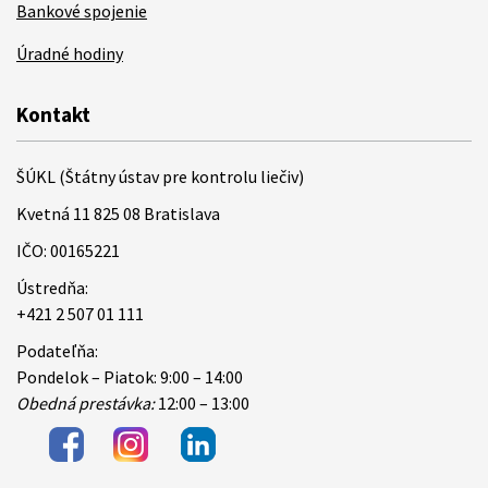
Bankové spojenie
Úradné hodiny
Kontakt
ŠÚKL (Štátny ústav pre kontrolu liečiv)
Kvetná 11 825 08 Bratislava
IČO: 00165221
Ústredňa:
+421 2 507 01 111
Podateľňa:
Pondelok – Piatok: 9:00 – 14:00
Obedná prestávka:
12:00 – 13:00