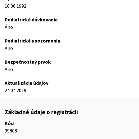
10.06.1992
Pediatrické dávkovanie
Áno
Pediatrické upozornenia
Áno
Bezpečnostný prvok
Áno
Aktualizácia údajov
24.04.2019
Základné údaje o registrácii
Kód
99808