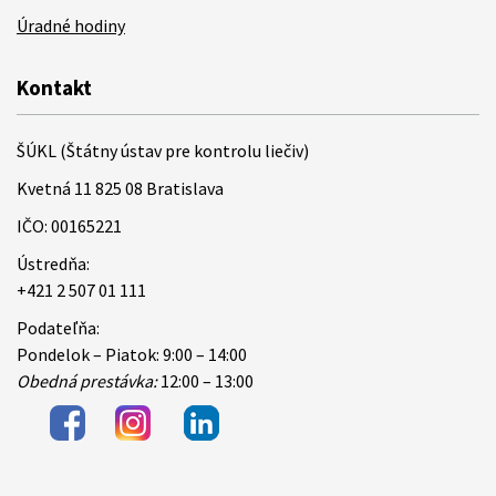
Úradné hodiny
Kontakt
ŠÚKL (Štátny ústav pre kontrolu liečiv)
Kvetná 11 825 08 Bratislava
IČO: 00165221
Ústredňa:
+421 2 507 01 111
Podateľňa:
Pondelok – Piatok: 9:00 – 14:00
Obedná prestávka:
12:00 – 13:00