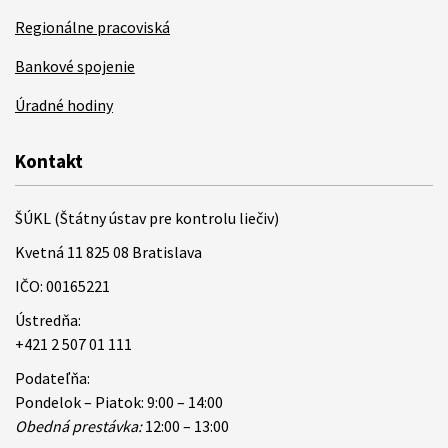
Regionálne pracoviská
Bankové spojenie
Úradné hodiny
Kontakt
ŠÚKL (Štátny ústav pre kontrolu liečiv)
Kvetná 11 825 08 Bratislava
IČO: 00165221
Ústredňa:
+421 2 507 01 111
Podateľňa:
Pondelok – Piatok: 9:00 – 14:00
Obedná prestávka:
12:00 – 13:00