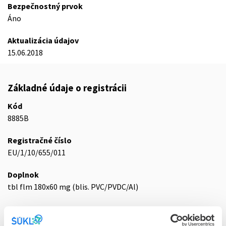
Bezpečnostný prvok
Áno
Aktualizácia údajov
15.06.2018
Základné údaje o registrácii
Kód
8885B
Registračné číslo
EU/1/10/655/011
Doplnok
tbl flm 180x60 mg (blis. PVC/PVDC/Al)
Stav
E - EU registrácia