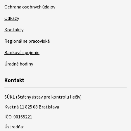
Ochrana osobných údajov
Odkazy
Kontakty
Regionálne pracoviská
Bankové spojenie
Úradné hodiny
Kontakt
ŠÚKL (Štátny ústav pre kontrolu liečiv)
Kvetná 11 825 08 Bratislava
IČO: 00165221
Ústredňa: