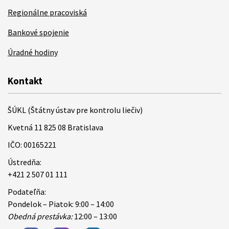
Regionálne pracoviská
Bankové spojenie
Úradné hodiny
Kontakt
ŠÚKL (Štátny ústav pre kontrolu liečiv)
Kvetná 11 825 08 Bratislava
IČO: 00165221
Ústredňa:
+421 2 507 01 111
Podateľňa:
Pondelok – Piatok: 9:00 – 14:00
Obedná prestávka:
12:00 – 13:00