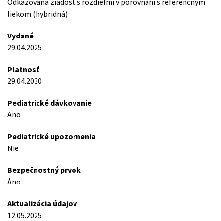
Odkazovaná žiadost s rozdielmi v porovnaní s referencným
liekom (hybridná)
Vydané
29.04.2025
Platnosť
29.04.2030
Pediatrické dávkovanie
Áno
Pediatrické upozornenia
Nie
Bezpečnostný prvok
Áno
Aktualizácia údajov
12.05.2025