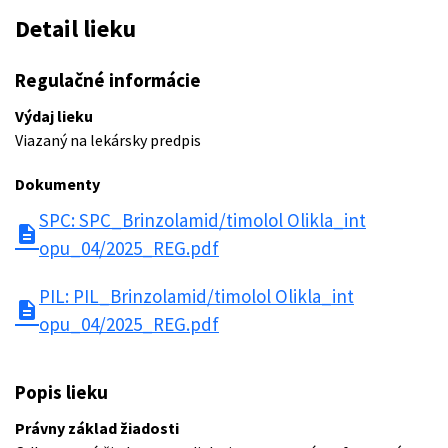
Detail lieku
Regulačné informácie
Výdaj lieku
Viazaný na lekársky predpis
Dokumenty
SPC: SPC_Brinzolamid/timolol Olikla_int
description
opu_04/2025_REG.pdf
PIL: PIL_Brinzolamid/timolol Olikla_int
description
opu_04/2025_REG.pdf
Popis lieku
Právny základ žiadosti