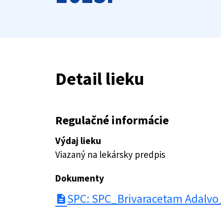
Detail lieku
Regulačné informácie
Výdaj lieku
Viazaný na lekársky predpis
Dokumenty
SPC: SPC_Brivaracetam Adalvo
description