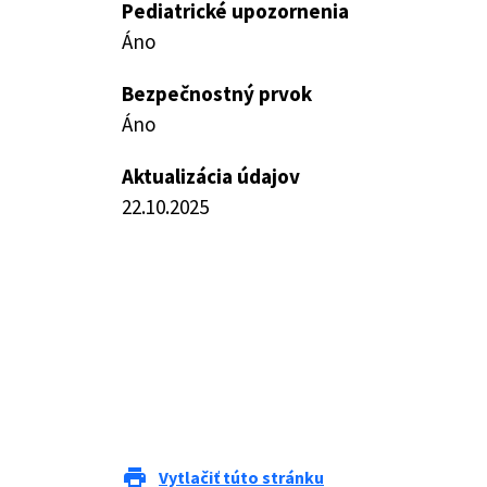
Pediatrické upozornenia
Áno
Bezpečnostný prvok
Áno
Aktualizácia údajov
22.10.2025
print
Vytlačiť túto stránku