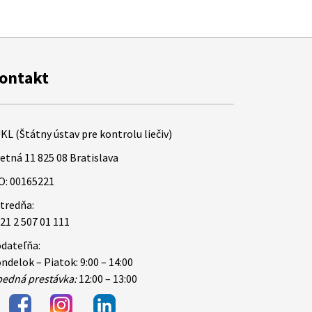
ontakt
KL (Štátny ústav pre kontrolu liečiv)
etná 11 825 08 Bratislava
O: 00165221
tredňa:
21 2 507 01 111
dateľňa:
ndelok – Piatok: 9:00 – 14:00
edná prestávka:
12:00 – 13:00