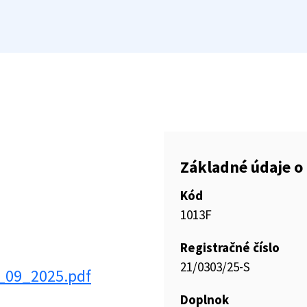
Základné údaje o 
Kód
1013F
Registračné číslo
21/0303/25-S
_09_2025.pdf
Doplnok