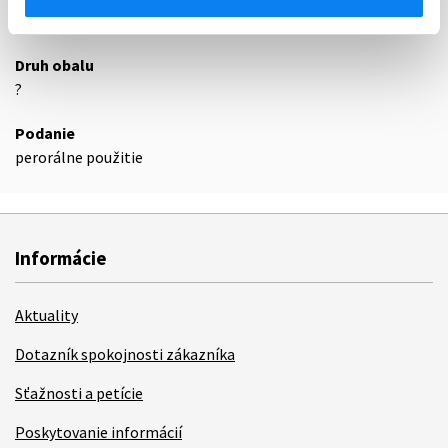
48
Druh obalu
?
Podanie
perorálne použitie
Informácie
Aktuality
Dotazník spokojnosti zákazníka
Sťažnosti a petície
Poskytovanie informácií