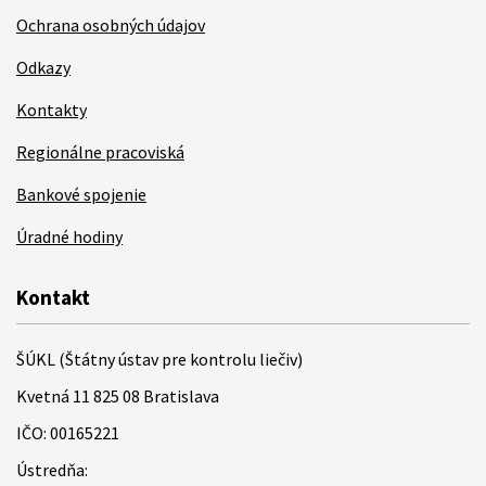
Ochrana osobných údajov
Odkazy
Kontakty
Regionálne pracoviská
Bankové spojenie
Úradné hodiny
Kontakt
ŠÚKL (Štátny ústav pre kontrolu liečiv)
Kvetná 11 825 08 Bratislava
IČO: 00165221
Ústredňa: