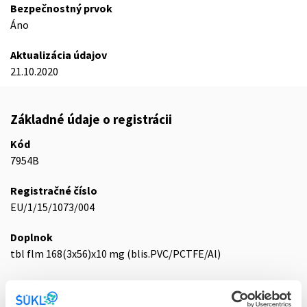
Bezpečnostný prvok
Áno
Aktualizácia údajov
21.10.2020
Základné údaje o registrácii
Kód
7954B
Registračné číslo
EU/1/15/1073/004
Doplnok
tbl flm 168(3x56)x10 mg (blis.PVC/PCTFE/Al)
Stav
E - EU registrácia